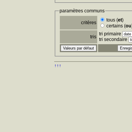
paramètres communs
tous (
et
)
critères
certains (
ou
tri primaire
tris
tri secondaire
↑↑↑